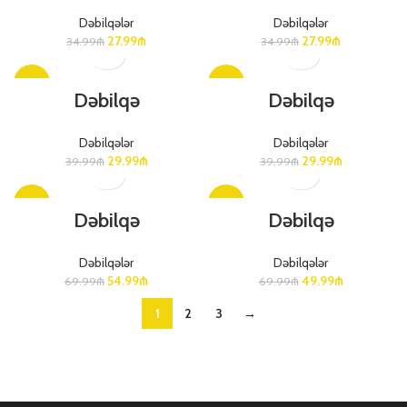
Dəbilqələr
Dəbilqələr
27.99
₼
27.99
₼
34.99
₼
34.99
₼
-25%
-25%
Dəbilqə
Dəbilqə
Dəbilqələr
Dəbilqələr
29.99
₼
29.99
₼
39.99
₼
39.99
₼
-21%
-29%
Dəbilqə
Dəbilqə
Dəbilqələr
Dəbilqələr
54.99
₼
49.99
₼
69.99
₼
69.99
₼
1
2
3
→