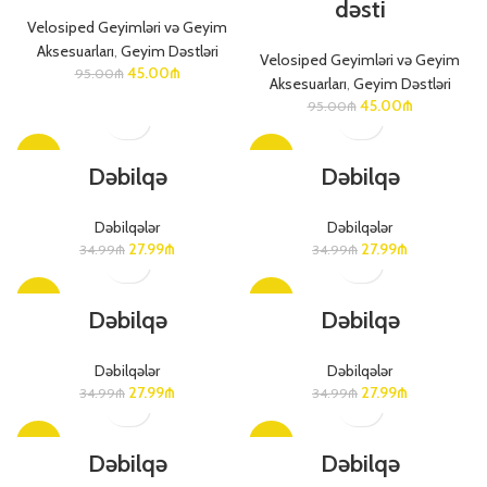
dəsti
Velosiped Geyimləri və Geyim
Aksesuarları
,
Geyim Dəstləri
Velosiped Geyimləri və Geyim
45.00
₼
95.00
₼
Aksesuarları
,
Geyim Dəstləri
45.00
₼
95.00
₼
-20%
-20%
Dəbilqə
Dəbilqə
Dəbilqələr
Dəbilqələr
27.99
₼
27.99
₼
34.99
₼
34.99
₼
-20%
-20%
Dəbilqə
Dəbilqə
Dəbilqələr
Dəbilqələr
27.99
₼
27.99
₼
34.99
₼
34.99
₼
-20%
-20%
Dəbilqə
Dəbilqə