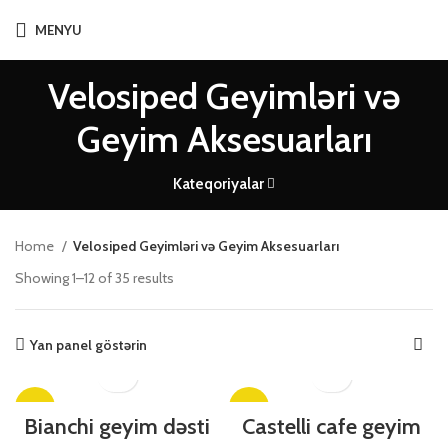
MENYU
Velosiped Geyimləri və
Geyim Aksesuarları
Kateqoriyalar
Home
Velosiped Geyimləri və Geyim Aksesuarları
Showing 1–12 of 35 results
Yan panel göstərin
-53%
-53%
Bianchi geyim dəsti
Castelli cafe geyim