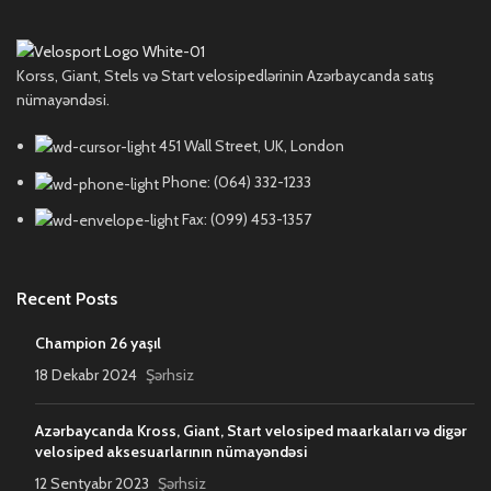
Korss, Giant, Stels və Start velosipedlərinin Azərbaycanda satış
nümayəndəsi.
451 Wall Street, UK, London
Phone: (064) 332-1233
Fax: (099) 453-1357
Recent Posts
Champion 26 yaşıl
18 Dekabr 2024
Şərhsiz
Azərbaycanda Kross, Giant, Start velosiped maarkaları və digər
velosiped aksesuarlarının nümayəndəsi
12 Sentyabr 2023
Şərhsiz