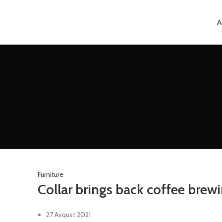
A
Furniture
Collar brings back coffee brewi
27 Avqust 2021