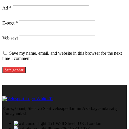
Ad
*
E-poçt
*
Veb sayt
Save my name, email, and website in this browser for the next
time I comment.
Korss, Giant, Stels və Start velosipedlərinin Azərbaycanda satış
nümayəndəsi.
451 Wall Street, UK, London
Phone: (064) 332-1233