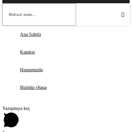
Ana Səhifə
Kataloq
Haqqımızda
Bizimlə Əlaqə
Yazışmaya keç