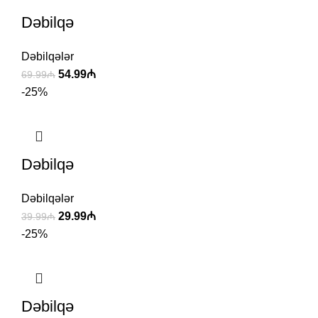
Dəbilqə
Dəbilqələr
54.99
₼
69.99
₼
-25%
Dəbilqə
Dəbilqələr
29.99
₼
39.99
₼
-25%
Dəbilqə