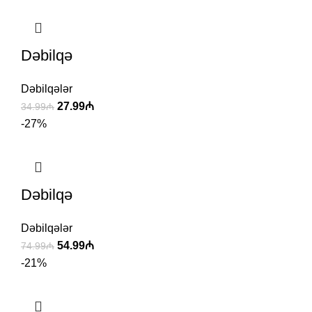
Dəbilqə
Dəbilqələr
27.99
₼
34.99
₼
-27%
Dəbilqə
Dəbilqələr
54.99
₼
74.99
₼
-21%