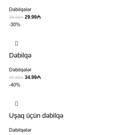
Dəbilqələr
29.99
₼
39.99
₼
-30%
Dəbilqə
Dəbilqələr
34.99
₼
49.99
₼
-40%
Uşaq üçün dəbilqə
Dəbilqələr