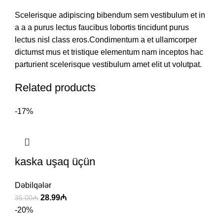
Scelerisque adipiscing bibendum sem vestibulum et in
a a a purus lectus faucibus lobortis tincidunt purus
lectus nisl class eros.Condimentum a et ullamcorper
dictumst mus et tristique elementum nam inceptos hac
parturient scelerisque vestibulum amet elit ut volutpat.
Related products
-17%
kaska uşaq üçün
Dəbilqələr
28.99
₼
35.00
₼
-20%