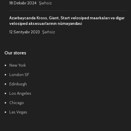
18 Dekabr 2024
Şərhsiz
Azərbaycanda Kross, Giant, Start velosiped maarkaları və digər
velosiped aksesuarlarının nümayəndəsi
12 Sentyabr 2023
Şərhsiz
Our stores
New York
London SF
Edinburgh
Los Angeles
Chicago
Las Vegas