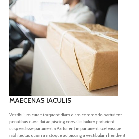
MAECENAS IACULIS
Vestibulum curae torquent diam diam commodo parturient
penatibus nunc dui adipiscing convallis bulum parturient
suspendisse parturient a.Parturient in parturient scelerisque
nibh lectus quam a natoque adipiscing a vestibulum hendrerit