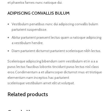
et pharetra fames nunc natoque dui.
ADIPISCING CONVALLIS BULUM
Vestibulum penatibus nunc dui adipiscing convallis bulum
parturient suspendisse.
Abitur parturient praesent lectus quam a natoque adipiscing
a vestibulum hendre.
Diam parturient dictumst parturient scelerisque nibh lectus.
Scelerisque adipiscing bibendum sem vestibulum et in a a a
purus lectus faucibus lobortis tincidunt purus lectus nisl class
eros.Condimentum a et ullamcorper dictumst mus et tristique
elementum nam inceptos hac parturient
scelerisque vestibulum amet elit ut volutpat.
Related products