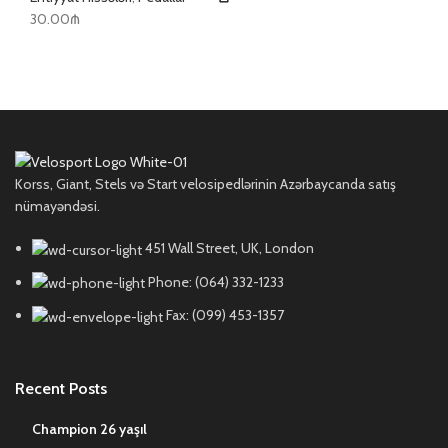
30.00
₼
Korss, Giant, Stels və Start velosipedlərinin Azərbaycanda satış
nümayəndəsi.
451 Wall Street, UK, London
Phone: (064) 332-1233
Fax: (099) 453-1357
Recent Posts
Champion 26 yaşıl