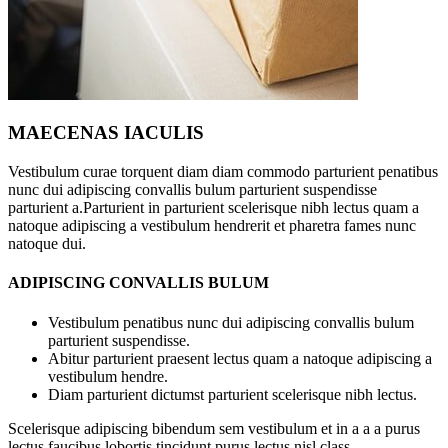
MAECENAS IACULIS
Vestibulum curae torquent diam diam commodo parturient penatibus
nunc dui adipiscing convallis bulum parturient suspendisse
parturient a.Parturient in parturient scelerisque nibh lectus quam a
natoque adipiscing a vestibulum hendrerit et pharetra fames nunc
natoque dui.
ADIPISCING CONVALLIS BULUM
Vestibulum penatibus nunc dui adipiscing convallis bulum
parturient suspendisse.
Abitur parturient praesent lectus quam a natoque adipiscing a
vestibulum hendre.
Diam parturient dictumst parturient scelerisque nibh lectus.
Scelerisque adipiscing bibendum sem vestibulum et in a a a purus
lectus faucibus lobortis tincidunt purus lectus nisl class