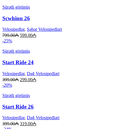
Sürətli görünüş
Scwhinn 26
Velosipedlər
,
Şəhər Velosipedləri
799.00
₼
599.00
₼
-25%
Sürətli görünüş
Start Ride 24
Velosipedlər
,
Dağ Velosipedləri
399.00
₼
299.00
₼
-20%
Sürətli görünüş
Start Ride 26
Velosipedlər
,
Dağ Velosipedləri
399.00
₼
319.00
₼