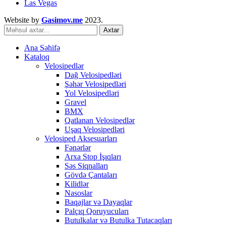
Las Vegas
Website by
Gasimov.me
2023.
Axtar
Ana Səhifə
Kataloq
Velosipedlər
Dağ Velosipedləri
Şəhər Velosipedləri
Yol Velosipedləri
Gravel
BMX
Qatlanan Velosipedlər
Uşaq Velosipedləri
Velosiped Aksesuarları
Fənərlər
Arxa Stop İşıqları
Səs Siqnalları
Gövdə Çantaları
Kilidlər
Nasoslar
Baqajlar və Dayaqlar
Palçıq Qoruyucuları
Butulkalar və Butulka Tutacaqları