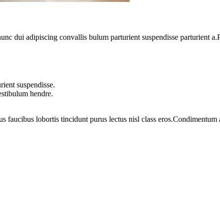
 dui adipiscing convallis bulum parturient suspendisse parturient a.Pa
rient suspendisse.
vestibulum hendre.
us faucibus lobortis tincidunt purus lectus nisl class eros.Condimentum