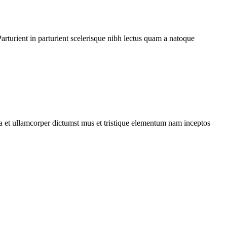
rturient in parturient scelerisque nibh lectus quam a natoque
 a et ullamcorper dictumst mus et tristique elementum nam inceptos