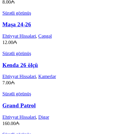
8.00
₼
Sürətli görünüş
Maşa 24-26
Ehtiyyat Hissələri
,
Çəngəl
12.00
₼
Sürətli görünüş
Kenda 26 ölçü
Ehtiyyat Hissələri
,
Kamerlər
7.00
₼
Sürətli görünüş
Grand Patrol
Ehtiyyat Hissələri
,
Digər
160.00
₼