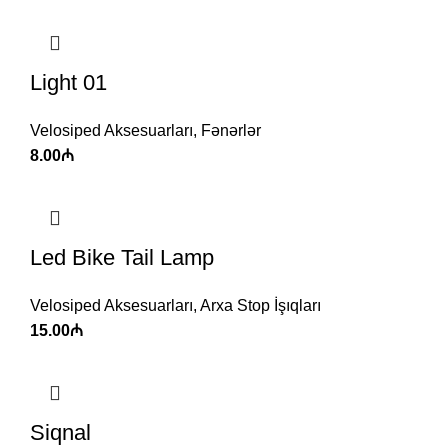
Light 01
Velosiped Aksesuarları
,
Fənərlər
8.00
₼
Led Bike Tail Lamp
Velosiped Aksesuarları
,
Arxa Stop İşıqları
15.00
₼
Siqnal