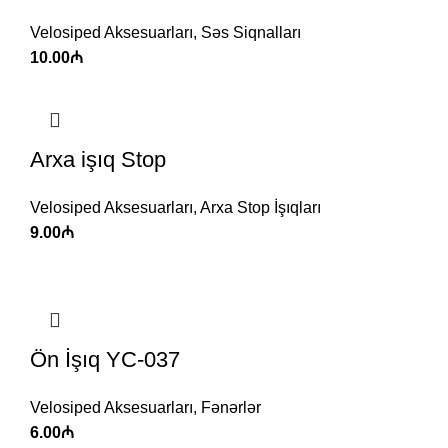
Velosiped Aksesuarları
,
Səs Siqnalları
10.00
₼
Arxa işıq Stop
Velosiped Aksesuarları
,
Arxa Stop İşıqları
9.00
₼
Ön İşıq YC-037
Velosiped Aksesuarları
,
Fənərlər
6.00
₼