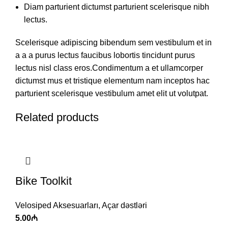
Diam parturient dictumst parturient scelerisque nibh
lectus.
Scelerisque adipiscing bibendum sem vestibulum et in
a a a purus lectus faucibus lobortis tincidunt purus
lectus nisl class eros.Condimentum a et ullamcorper
dictumst mus et tristique elementum nam inceptos hac
parturient scelerisque vestibulum amet elit ut volutpat.
Related products
Bike Toolkit
Velosiped Aksesuarları
,
Açar dəstləri
5.00
₼