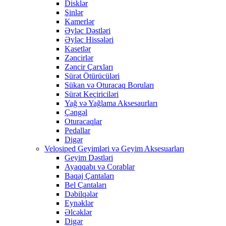
Disklər
Şinlər
Kamerlər
Əyləc Dəstləri
Əyləc Hissələri
Kasetlər
Zəncirlər
Zəncir Çarxları
Sürət Ötürücüləri
Sükan və Oturacaq Boruları
Sürət Keçiriciləri
Yağ və Yağlama Aksesaurları
Çəngəl
Oturacaqlar
Pedallar
Digər
Velosiped Geyimləri və Geyim Aksesuarları
Geyim Dəstləri
Ayaqqabı və Corablar
Baqaj Çantaları
Bel Çantaları
Dəbilqələr
Eynəklər
Əlcəklər
Digər