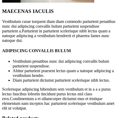
MAECENAS IACULIS
Vestibulum curae torquent diam diam commodo parturient penatibus
nunc dui adipiscing convallis bulum parturient suspendisse
parturient a.Parturient in parturient scelerisque nibh lectus quam a
natoque adipiscing a vestibulum hendrerit et pharetra fames nunc
natoque dui.
ADIPISCING CONVALLIS BULUM
Vestibulum penatibus nunc dui adipiscing convallis bulum
parturient suspendisse.
Abitur parturient praesent lectus quam a natoque adipiscing a
vestibulum hendre.
Diam parturient dictumst parturient scelerisque nibh lectus.
Scelerisque adipiscing bibendum sem vestibulum et in a a a purus
lectus faucibus lobortis tincidunt purus lectus nisl class
eros.Condimentum a et ullamcorper dictumst mus et tristique
elementum nam inceptos hac parturient scelerisque vestibulum amet
elit ut volutpat.