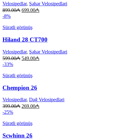
Velosipedlər
,
Şəhər Velosipedləri
899.00
₼
699.00
₼
-8%
Sürətli görünüş
Hiland 28 CT700
Velosipedlər
,
Şəhər Velosipedləri
599.00
₼
549.00
₼
-33%
Sürətli görünüş
Chempion 26
Velosipedlər
,
Dağ Velosipedləri
399.00
₼
269.00
₼
-25%
Sürətli görünüş
Scwhinn 26