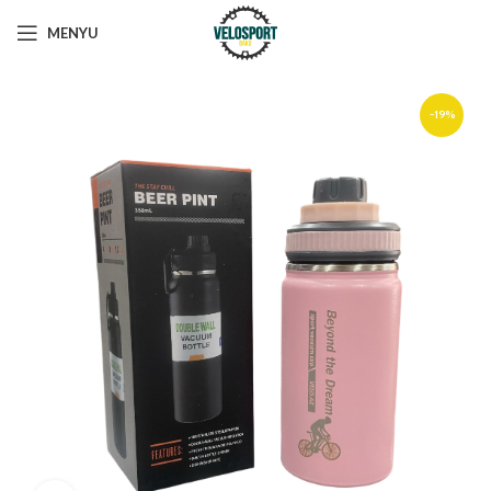
MENYU
-19%