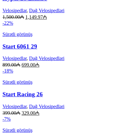
Velosipedlər
,
Dağ Velosipedləri
1,500.00
₼
1,149.97
₼
-22%
Sürətli görünüş
Start 6061 29
Velosipedlər
,
Dağ Velosipedləri
899.00
₼
699.00
₼
-18%
Sürətli görünüş
Start Racing 26
Velosipedlər
,
Dağ Velosipedləri
399.00
₼
329.00
₼
-7%
Sürətli görünüş