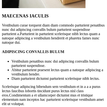
MAECENAS IACULIS
Vestibulum curae torquent diam diam commodo parturient penatibus
nunc dui adipiscing convallis bulum parturient suspendisse
parturient a.Parturient in parturient scelerisque nibh lectus quam a
natoque adipiscing a vestibulum hendrerit et pharetra fames nunc
natoque dui.
ADIPISCING CONVALLIS BULUM
Vestibulum penatibus nunc dui adipiscing convallis bulum
parturient suspendisse.
Abitur parturient praesent lectus quam a natoque adipiscing a
vestibulum hendre.
Diam parturient dictumst parturient scelerisque nibh lectus.
Scelerisque adipiscing bibendum sem vestibulum et in a a a purus
lectus faucibus lobortis tincidunt purus lectus nisl class
eros.Condimentum a et ullamcorper dictumst mus et tristique
elementum nam inceptos hac parturient scelerisque vestibulum amet
elit ut volutpat.