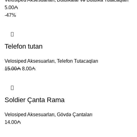
5.00
₼
-47%
Telefon tutan
Velosiped Aksesuarları
,
Telefon Tutacaqları
15.00
₼
8.00
₼
Soldier Çanta Rama
Velosiped Aksesuarları
,
Gövdə Çantaları
14.00
₼