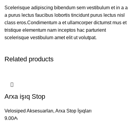
Scelerisque adipiscing bibendum sem vestibulum et in a a
a purus lectus faucibus lobortis tincidunt purus lectus nisl
class eros.Condimentum a et ullamcorper dictumst mus et
tristique elementum nam inceptos hac parturient
scelerisque vestibulum amet elit ut volutpat.
Related products
Arxa işıq Stop
Velosiped Aksesuarları
,
Arxa Stop İşıqları
9.00
₼