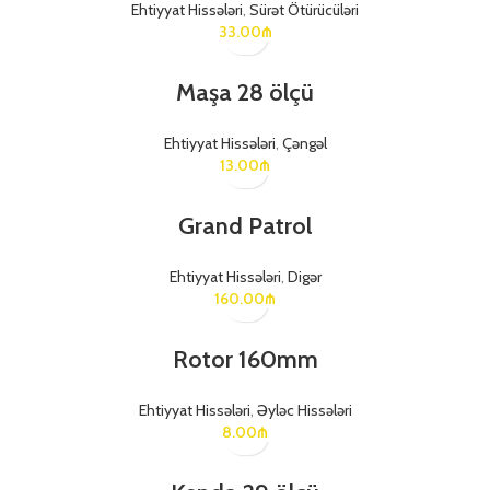
Ehtiyyat Hissələri
,
Sürət Ötürücüləri
33.00
₼
Maşa 28 ölçü
Ehtiyyat Hissələri
,
Çəngəl
13.00
₼
Grand Patrol
Ehtiyyat Hissələri
,
Digər
160.00
₼
Rotor 160mm
Ehtiyyat Hissələri
,
Əyləc Hissələri
8.00
₼