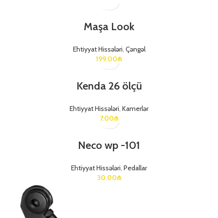
Maşa Look
Ehtiyyat Hissələri
,
Çəngəl
199.00
₼
Kenda 26 ölçü
Ehtiyyat Hissələri
,
Kamerlər
7.00
₼
Neco wp -101
Ehtiyyat Hissələri
,
Pedallar
30.00
₼