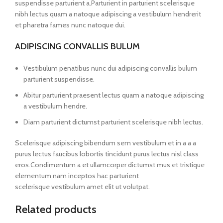
suspendisse parturient a.Parturient in parturient scelerisque
nibh lectus quam a natoque adipiscing a vestibulum hendrerit
et pharetra fames nunc natoque dui.
ADIPISCING CONVALLIS BULUM
Vestibulum penatibus nunc dui adipiscing convallis bulum
parturient suspendisse.
Abitur parturient praesent lectus quam a natoque adipiscing
a vestibulum hendre.
Diam parturient dictumst parturient scelerisque nibh lectus.
Scelerisque adipiscing bibendum sem vestibulum et in a a a
purus lectus faucibus lobortis tincidunt purus lectus nisl class
eros.Condimentum a et ullamcorper dictumst mus et tristique
elementum nam inceptos hac parturient
scelerisque vestibulum amet elit ut volutpat.
Related products