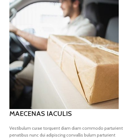
MAECENAS IACULIS
Vestibulum curae torquent diam diam commodo parturient
penatibus nunc dui adipiscing convallis bulum parturient