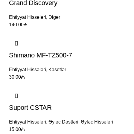
Grand Discovery
Ehtiyyat Hissələri
,
Digər
140.00
₼
Shimano MF-TZ500-7
Ehtiyyat Hissələri
,
Kasetlər
30.00
₼
Suport CSTAR
Ehtiyyat Hissələri
,
Əyləc Dəstləri
,
Əyləc Hissələri
15.00
₼