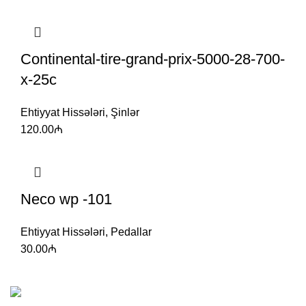
Continental-tire-grand-prix-5000-28-700-
x-25c
Ehtiyyat Hissələri
,
Şinlər
120.00
₼
Neco wp -101
Ehtiyyat Hissələri
,
Pedallar
30.00
₼