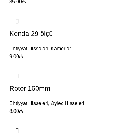
35.00
₼
Kenda 29 ölçü
Ehtiyyat Hissələri
,
Kamerlər
9.00
₼
Rotor 160mm
Ehtiyyat Hissələri
,
Əyləc Hissələri
8.00
₼