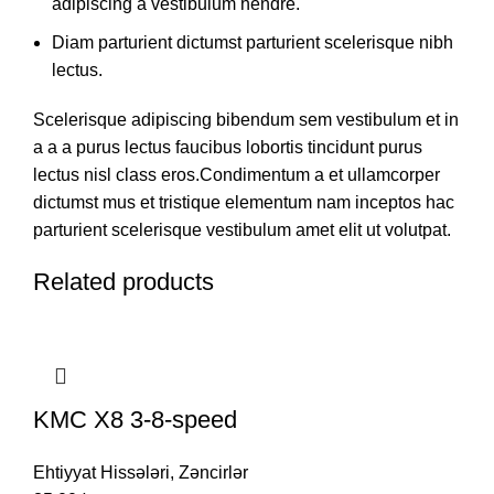
adipiscing a vestibulum hendre.
Diam parturient dictumst parturient scelerisque nibh
lectus.
Scelerisque adipiscing bibendum sem vestibulum et in
a a a purus lectus faucibus lobortis tincidunt purus
lectus nisl class eros.Condimentum a et ullamcorper
dictumst mus et tristique elementum nam inceptos hac
parturient scelerisque vestibulum amet elit ut volutpat.
Related products
KMC X8 3-8-speed
Ehtiyyat Hissələri
,
Zəncirlər