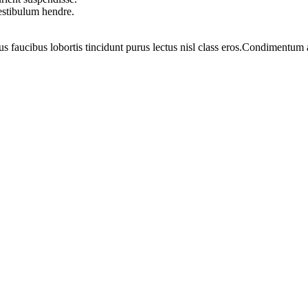
vestibulum hendre.
us faucibus lobortis tincidunt purus lectus nisl class eros.Condimentum