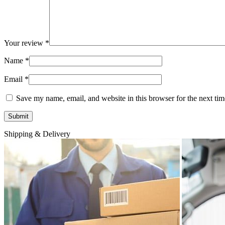
Your review
*
Name
*
Email
*
Save my name, email, and website in this browser for the next ti
Shipping & Delivery