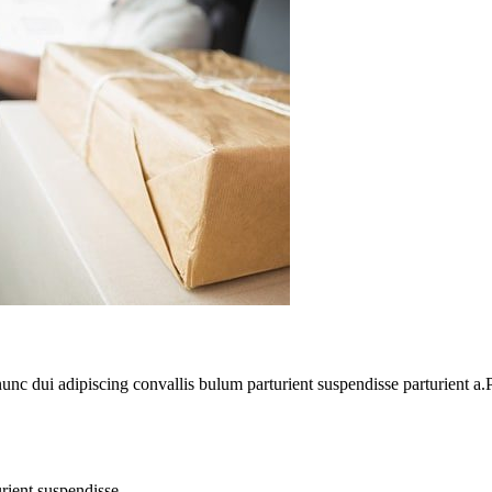
 dui adipiscing convallis bulum parturient suspendisse parturient a.Pa
rient suspendisse.