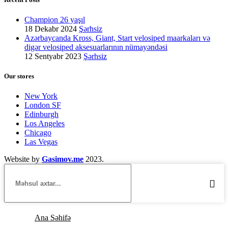
Champion 26 yaşıl
18 Dekabr 2024
Şərhsiz
Azərbaycanda Kross, Giant, Start velosiped maarkaları və
digər velosiped aksesuarlarının nümayəndəsi
12 Sentyabr 2023
Şərhsiz
Our stores
New York
London SF
Edinburgh
Los Angeles
Chicago
Las Vegas
Website by
Gasimov.me
2023.
Ana Səhifə