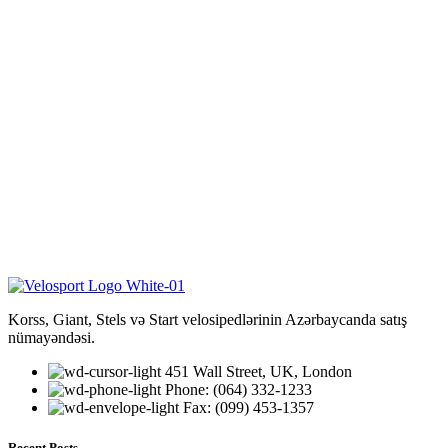
Korss, Giant, Stels və Start velosipedlərinin Azərbaycanda satış
nümayəndəsi.
451 Wall Street, UK, London
Phone: (064) 332-1233
Fax: (099) 453-1357
Recent Posts