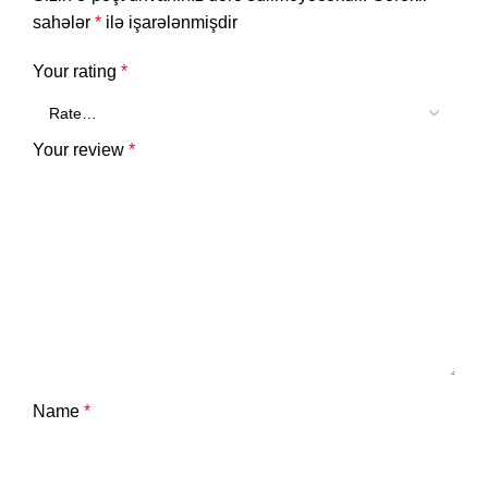
sahələr
*
ilə işarələnmişdir
Your rating
*
Your review
*
Name
*