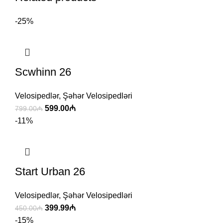
-25%
Scwhinn 26
Velosipedlər
,
Şəhər Velosipedləri
599.00
₼
799.00
₼
-11%
Start Urban 26
Velosipedlər
,
Şəhər Velosipedləri
399.99
₼
450.00
₼
-15%