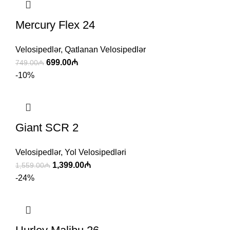
Mercury Flex 24
Velosipedlər
,
Qatlanan Velosipedlər
699.00
₼
749.00
₼
-10%
Giant SCR 2
Velosipedlər
,
Yol Velosipedləri
1,399.00
₼
1,559.00
₼
-24%