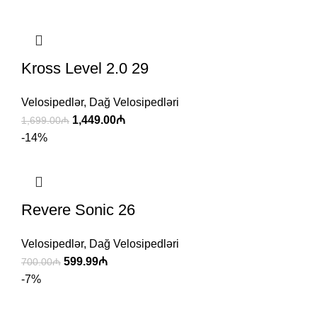
Kross Level 2.0 29
Velosipedlər
,
Dağ Velosipedləri
1,449.00
₼
1,699.00
₼
-14%
Revere Sonic 26
Velosipedlər
,
Dağ Velosipedləri
599.99
₼
700.00
₼
-7%