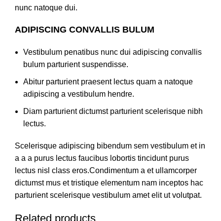
nunc natoque dui.
ADIPISCING CONVALLIS BULUM
Vestibulum penatibus nunc dui adipiscing convallis
bulum parturient suspendisse.
Abitur parturient praesent lectus quam a natoque
adipiscing a vestibulum hendre.
Diam parturient dictumst parturient scelerisque nibh
lectus.
Scelerisque adipiscing bibendum sem vestibulum et in
a a a purus lectus faucibus lobortis tincidunt purus
lectus nisl class eros.Condimentum a et ullamcorper
dictumst mus et tristique elementum nam inceptos hac
parturient scelerisque vestibulum amet elit ut volutpat.
Related products