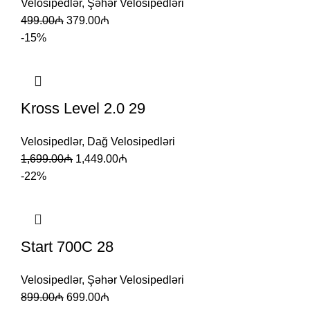
Velosipedlər
,
Şəhər Velosipedləri
499.00
₼
379.00
₼
-15%
Kross Level 2.0 29
Velosipedlər
,
Dağ Velosipedləri
1,699.00
₼
1,449.00
₼
-22%
Start 700C 28
Velosipedlər
,
Şəhər Velosipedləri
899.00
₼
699.00
₼