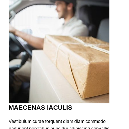
MAECENAS IACULIS
Vestibulum curae torquent diam diam commodo
parturient penatibus nunc dui adipiscing convallis