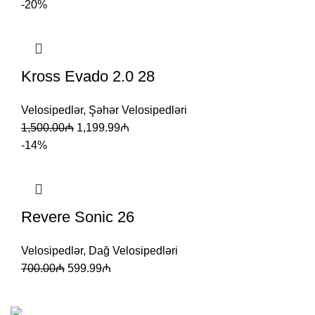
-20%
Kross Evado 2.0 28
Velosipedlər
,
Şəhər Velosipedləri
1,500.00
₼
1,199.99
₼
-14%
Revere Sonic 26
Velosipedlər
,
Dağ Velosipedləri
700.00
₼
599.99
₼