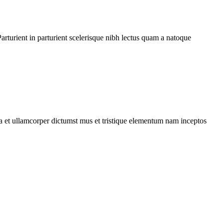
rturient in parturient scelerisque nibh lectus quam a natoque
 a et ullamcorper dictumst mus et tristique elementum nam inceptos