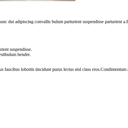
 dui adipiscing convallis bulum parturient suspendisse parturient a.Pa
rient suspendisse.
vestibulum hendre.
us faucibus lobortis tincidunt purus lectus nisl class eros.Condimentum