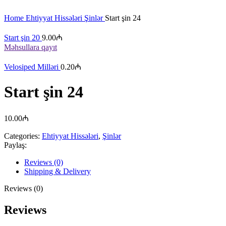
Böyütmək üçün klikləyin
Home
Ehtiyyat Hissələri
Şinlər
Start şin 24
Start şin 20
9.00
₼
Məhsullara qayıt
Velosiped Milləri
0.20
₼
Start şin 24
10.00
₼
Categories:
Ehtiyyat Hissələri
,
Şinlər
Paylaş:
Reviews (0)
Shipping & Delivery
Reviews (0)
Reviews