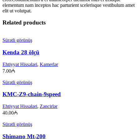
elementum nam inceptos hac parturient scelerisque vestibulum amet
elit ut volutpat.
Related products
Sürətli görünüş
Kenda 28 ölçü
Ehtiyyat Hissələri
,
Kamerlər
7.00
₼
Sürətli görünüş
KMC-Z9-chain-9speed
Ehtiyyat Hissələri
,
Zəncirlər
40.00
₼
Sürətli görünüş
Shimano Mt-200