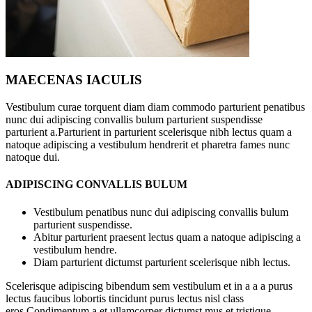
MAECENAS IACULIS
Vestibulum curae torquent diam diam commodo parturient penatibus
nunc dui adipiscing convallis bulum parturient suspendisse
parturient a.Parturient in parturient scelerisque nibh lectus quam a
natoque adipiscing a vestibulum hendrerit et pharetra fames nunc
natoque dui.
ADIPISCING CONVALLIS BULUM
Vestibulum penatibus nunc dui adipiscing convallis bulum
parturient suspendisse.
Abitur parturient praesent lectus quam a natoque adipiscing a
vestibulum hendre.
Diam parturient dictumst parturient scelerisque nibh lectus.
Scelerisque adipiscing bibendum sem vestibulum et in a a a purus
lectus faucibus lobortis tincidunt purus lectus nisl class
eros.Condimentum a et ullamcorper dictumst mus et tristique