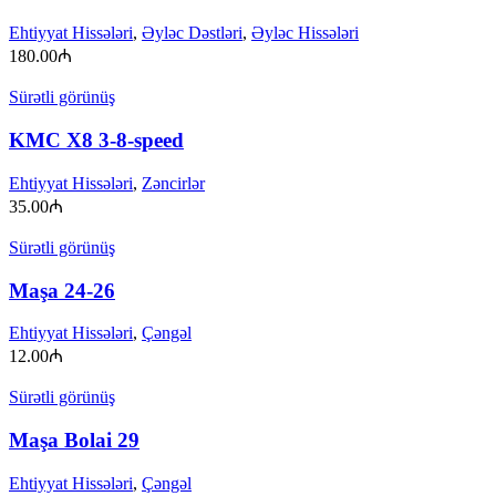
Ehtiyyat Hissələri
,
Əyləc Dəstləri
,
Əyləc Hissələri
180.00
₼
Sürətli görünüş
KMC X8 3-8-speed
Ehtiyyat Hissələri
,
Zəncirlər
35.00
₼
Sürətli görünüş
Maşa 24-26
Ehtiyyat Hissələri
,
Çəngəl
12.00
₼
Sürətli görünüş
Maşa Bolai 29
Ehtiyyat Hissələri
,
Çəngəl