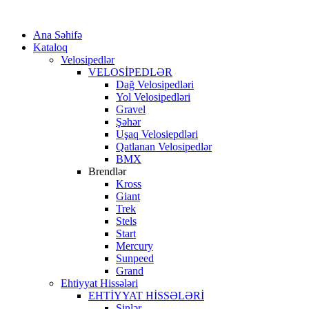
Ana Səhifə
Kataloq
Velosipedlər
VELOSİPEDLƏR
Dağ Velosipedləri
Yol Velosipedləri
Gravel
Şəhər
Uşaq Velosiepdləri
Qatlanan Velosipedlər
BMX
Brendlər
Kross
Giant
Trek
Stels
Start
Mercury
Sunpeed
Grand
Ehtiyyat Hissələri
EHTİYYAT HİSSƏLƏRİ
Şinlər