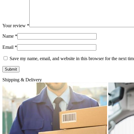
Your review
*
Name
*
Email
*
Save my name, email, and website in this browser for the next ti
Shipping & Delivery