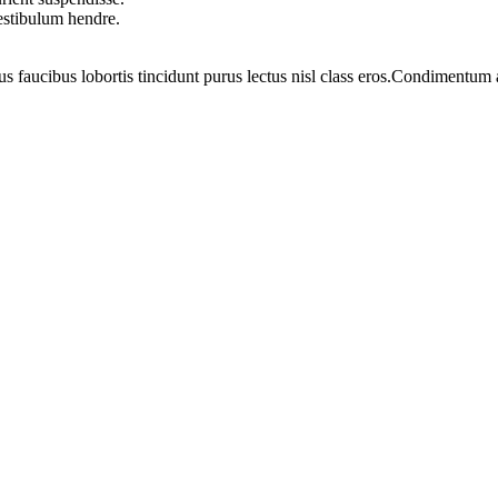
vestibulum hendre.
us faucibus lobortis tincidunt purus lectus nisl class eros.Condimentum