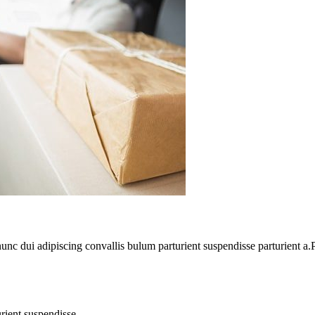
 dui adipiscing convallis bulum parturient suspendisse parturient a.Pa
rient suspendisse.