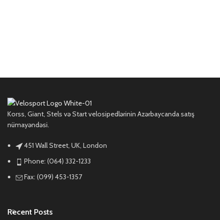
Korss, Giant, Stels və Start velosipedlərinin Azərbaycanda satış
nümayəndəsi.
451 Wall Street, UK, London
Phone: (064) 332-1233
Fax: (099) 453-1357
Recent Posts