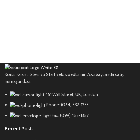
Korss, Giant, Stels və Start velosipedlərinin Azərbaycanda satış
nümayəndəsi.
451 Wall Street, UK, London
Phone: (064) 332-1233
Fax: (099) 453-1357
Recent Posts