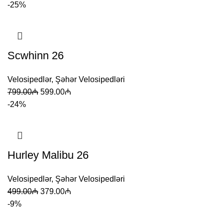
-25%
Scwhinn 26
Velosipedlər
,
Şəhər Velosipedləri
799.00
₼
599.00
₼
-24%
Hurley Malibu 26
Velosipedlər
,
Şəhər Velosipedləri
499.00
₼
379.00
₼
-9%