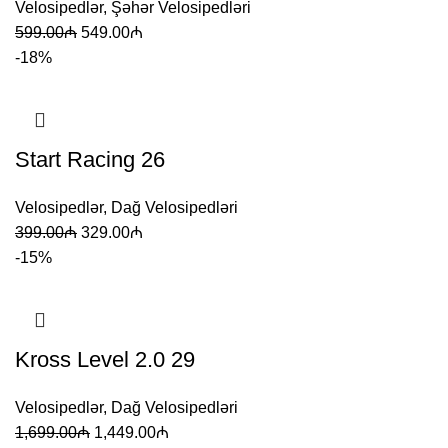
Velosipedlər
,
Şəhər Velosipedləri
599.00
₼
549.00
₼
-18%
Start Racing 26
Velosipedlər
,
Dağ Velosipedləri
399.00
₼
329.00
₼
-15%
Kross Level 2.0 29
Velosipedlər
,
Dağ Velosipedləri
1,699.00
₼
1,449.00
₼