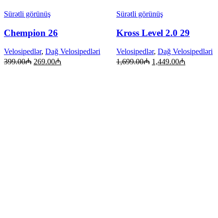
Sürətli görünüş
Sürətli görünüş
Chempion 26
Kross Level 2.0 29
Velosipedlər
,
Dağ Velosipedləri
Velosipedlər
,
Dağ Velosipedləri
399.00
₼
269.00
₼
1,699.00
₼
1,449.00
₼