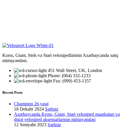
Korss, Giant, Stels və Start velosipedlərinin Azərbaycanda satış
nümayəndəsi.
451 Wall Street, UK, London
Phone: (064) 332-1233
Fax: (099) 453-1357
Recent Posts
Champion 26 yaşıl
18 Dekabr 2024
Şərhsiz
Azərbaycanda Kross, Giant, Start velosiped maarkaları və
digər velosiped aksesuarlarının nümayəndəsi
12 Sentyabr 2023
Şərhsiz