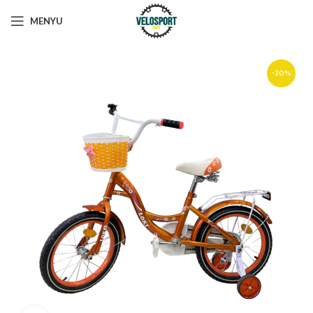
MENYU
-20%