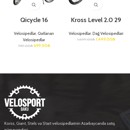
Qicycle 16
Kross Level 2.0 29
Velosipedlər
,
Qatlanan
Velosipedlər
,
Dağ Velosipedləri
1,449.00
₼
Velosipedlər
1,699.00
₼
699.00
₼
749.00
₼
Korss, Giant, Stels və Start velosipedlərinin Azərbaycanda satış
nümayəndəsi.