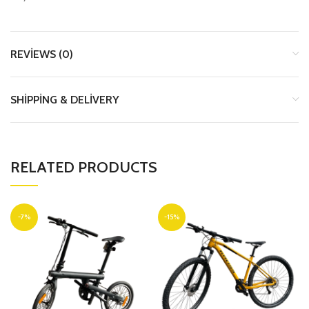
REVIEWS (0)
SHIPPING & DELIVERY
RELATED PRODUCTS
-7%
-15%