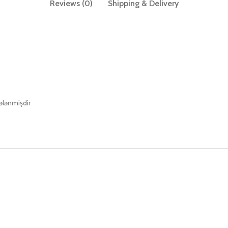
Reviews (0)
Shipping & Delivery
rələnmişdir