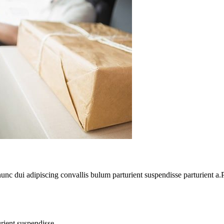
 dui adipiscing convallis bulum parturient suspendisse parturient a.Pa
rient suspendisse.