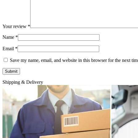
Your review
*
Name
*
Email
*
Save my name, email, and website in this browser for the next ti
Shipping & Delivery