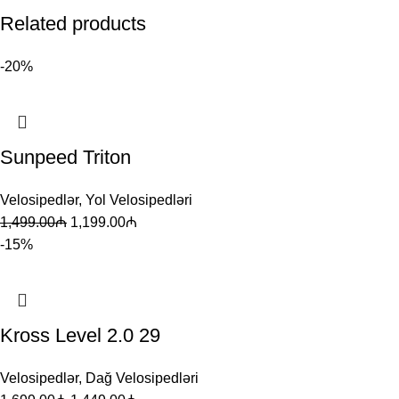
Related products
-20%
Sunpeed Triton
Velosipedlər
,
Yol Velosipedləri
1,499.00
₼
1,199.00
₼
-15%
Kross Level 2.0 29
Velosipedlər
,
Dağ Velosipedləri