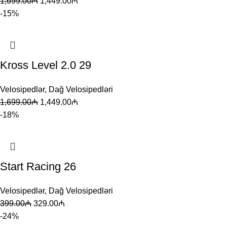
1,699.00
₼
1,449.00
₼
-15%
Kross Level 2.0 29
Velosipedlər
,
Dağ Velosipedləri
1,699.00
₼
1,449.00
₼
-18%
Start Racing 26
Velosipedlər
,
Dağ Velosipedləri
399.00
₼
329.00
₼
-24%