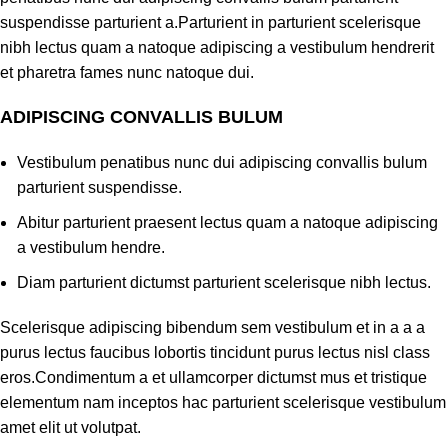
suspendisse parturient a.Parturient in parturient scelerisque
nibh lectus quam a natoque adipiscing a vestibulum hendrerit
et pharetra fames nunc natoque dui.
ADIPISCING CONVALLIS BULUM
Vestibulum penatibus nunc dui adipiscing convallis bulum
parturient suspendisse.
Abitur parturient praesent lectus quam a natoque adipiscing
a vestibulum hendre.
Diam parturient dictumst parturient scelerisque nibh lectus.
Scelerisque adipiscing bibendum sem vestibulum et in a a a
purus lectus faucibus lobortis tincidunt purus lectus nisl class
eros.Condimentum a et ullamcorper dictumst mus et tristique
elementum nam inceptos hac parturient scelerisque vestibulum
amet elit ut volutpat.