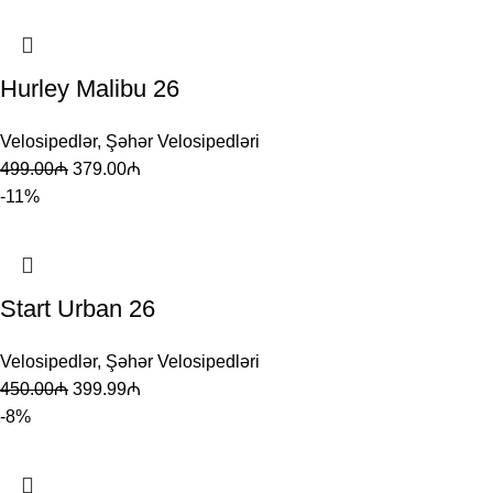
Hurley Malibu 26
Velosipedlər
,
Şəhər Velosipedləri
499.00
₼
379.00
₼
-11%
Start Urban 26
Velosipedlər
,
Şəhər Velosipedləri
450.00
₼
399.99
₼
-8%